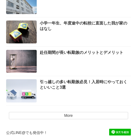
小学一年生、年度途中の転校に直面した我が家の
はなし
赴任期間が長い転勤族のメリットとデメリット
引っ越しの多い転勤族必見！入居時にやっておく
といいこと3選
More
公式LINE@でも発信中！