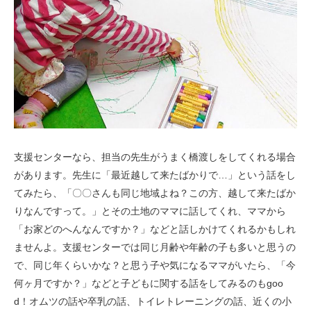
支援センターなら、担当の先生がうまく橋渡しをしてくれる場合
があります。先生に「最近越して来たばかりで…」という話をし
てみたら、「〇〇さんも同じ地域よね？この方、越して来たばか
りなんですって。」とその土地のママに話してくれ、ママから
「お家どのへんなんですか？」などと話しかけてくれるかもしれ
ませんよ。支援センターでは同じ月齢や年齢の子も多いと思うの
で、同じ年くらいかな？と思う子や気になるママがいたら、「今
何ヶ月ですか？」などと子どもに関する話をしてみるのもgoo
d！オムツの話や卒乳の話、トイレトレーニングの話、近くの小