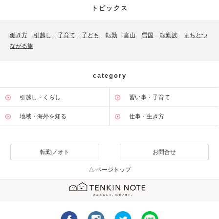
トピックス
働き方
引越し
子育て
子ども
転勤
富山
雪国
転勤族
まちとつ
ながる旅
category
引越し・くらし
習い事・子育て
地域・海外を知る
仕事・生き方
転勤ノオト
お問合せ
△ ページトップ