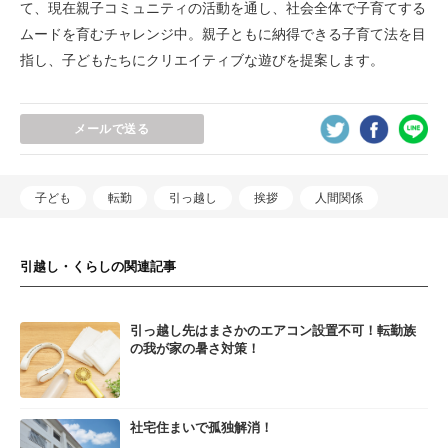
て、現在親子コミュニティの活動を通し、社会全体で子育てする
ムードを育むチャレンジ中。親子ともに納得できる子育て法を目
指し、子どもたちにクリエイティブな遊びを提案します。
メールで送る
子ども
転勤
引っ越し
挨拶
人間関係
引越し・くらしの関連記事
引っ越し先はまさかのエアコン設置不可！転勤族
の我が家の暑さ対策！
社宅住まいで孤独解消！