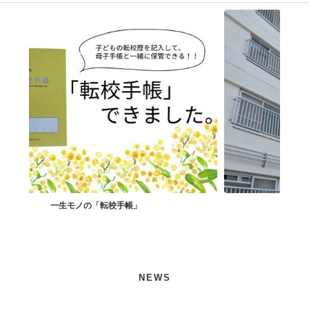
社宅住まいで孤独解消！
NEWS