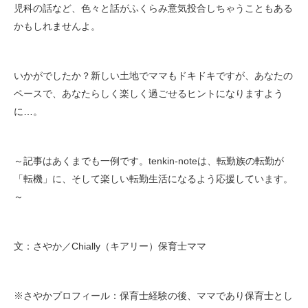
児科の話など、色々と話がふくらみ意気投合しちゃうこともある
かもしれませんよ。
いかがでしたか？新しい土地でママもドキドキですが、あなたの
ペースで、あなたらしく楽しく過ごせるヒントになりますよう
に…。
～記事はあくまでも一例です。tenkin-noteは、転勤族の転勤が
「転機」に、そして楽しい転勤生活になるよう応援しています。
～
文：さやか／Chially（キアリー）保育士ママ
※さやかプロフィール：保育士経験の後、ママであり保育士とし