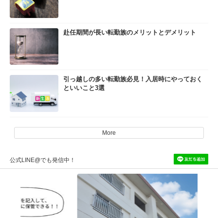
赴任期間が長い転勤族のメリットとデメリット
引っ越しの多い転勤族必見！入居時にやっておく
といいこと3選
More
公式LINE@でも発信中！