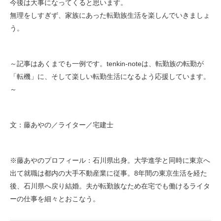
今後は大事になってくると思います。
無理をしすぎず、家族にあった転勤族生活を楽しんでいきましょ
う。
～記事はあくまでも一例です。tenkin-noteは、転勤族の転勤が
「転機」に、そして楽しい転勤生活になるよう応援しています。
～
文：藤あやの／ライター／宅建士
※藤あやのプロフィール：石川県出身。大学進学と同時に東京へ
出て就職は都内の大手不動産業に従事。8年間の東京生活を経た
後、石川県へ戻り結婚。夫が転勤族なため在宅でも働けるライタ
ーの仕事を細々とおこなう。