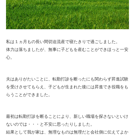
私は１ヵ月もの長い間切迫流産で寝たきりで過ごしました。
体力は落ちましたが、無事に子どもを産むことができほっと一安
心。
夫はありがたいことに、転勤打診を断ったにも関わらず昇進試験
を受けさせてもらえ、子どもが生まれた後には昇進でき役職をも
らうことができました。
最初は転勤打診を断ることにより、新しい職場を探さないといけ
ないのでは・・・と不安に思ったりしました。
結果として我が家は、無理なものは無理だと会社側に伝えてよか