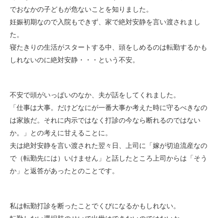
でおなかの子どもが危ないことを知りました。
妊娠初期なので入院もできず、家で絶対安静を言い渡されまし
た。
寝たきりの生活がスタートする中、頭をしめるのは転勤するかも
しれないのに絶対安静・・・という不安。
不安で頭がいっぱいのなか、夫が話をしてくれました。
「仕事は大事。だけどなにが一番大事か考えた時に守るべきなの
は家族だ。それに内示ではなく打診の今なら断れるのではない
か。」との考えに甘えることに。
夫は絶対安静を言い渡された翌々日、上司に「嫁が切迫流産なの
で（転勤先には）いけません」と話したところ上司からは「そう
か」と返答があったとのことです。
私は転勤打診を断ったことでくびになるかもしれない。