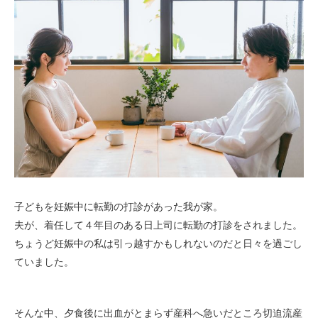
子どもを妊娠中に転勤の打診があった我が家。
夫が、着任して４年目のある日上司に転勤の打診をされました。
ちょうど妊娠中の私は引っ越すかもしれないのだと日々を過ごし
ていました。
そんな中、夕食後に出血がとまらず産科へ急いだところ切迫流産