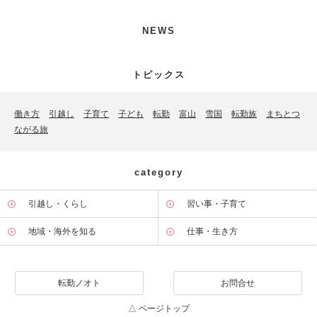
NEWS
トピックス
働き方
引越し
子育て
子ども
転勤
富山
雪国
転勤族
まちとつ
ながる旅
category
引越し・くらし
習い事・子育て
地域・海外を知る
仕事・生き方
転勤ノオト
お問合せ
△ ページトップ