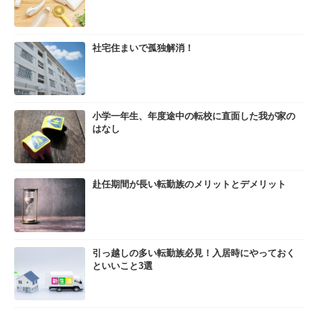
社宅住まいで孤独解消！
小学一年生、年度途中の転校に直面した我が家の
はなし
赴任期間が長い転勤族のメリットとデメリット
引っ越しの多い転勤族必見！入居時にやっておく
といいこと3選