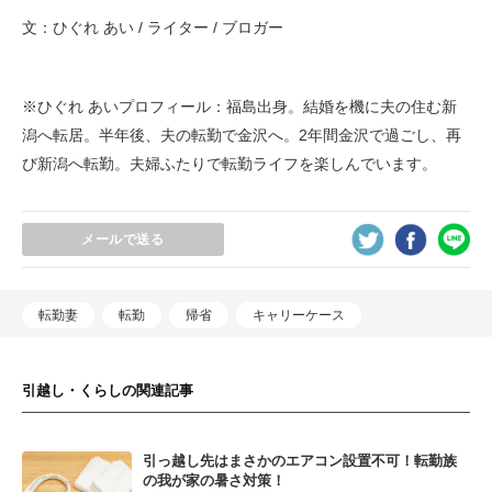
文：ひぐれ あい / ライター / ブロガー
※ひぐれ あいプロフィール：福島出身。結婚を機に夫の住む新
潟へ転居。半年後、夫の転勤で金沢へ。2年間金沢で過ごし、再
び新潟へ転勤。夫婦ふたりで転勤ライフを楽しんでいます。
メールで送る
転勤妻
転勤
帰省
キャリーケース
引越し・くらしの関連記事
引っ越し先はまさかのエアコン設置不可！転勤族
の我が家の暑さ対策！