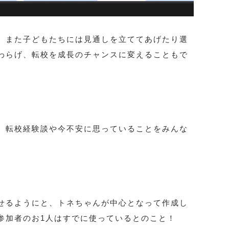
、また子どもたちには見通しを立ててあげたり選
わらげ、転校を成長のチャンスに変えることもで
、転校経験談や今不安に思っていることをみんな
せるようにと、トネちゃんが中心となって作成し
参加者のお1人はすでに使っているとのこと！