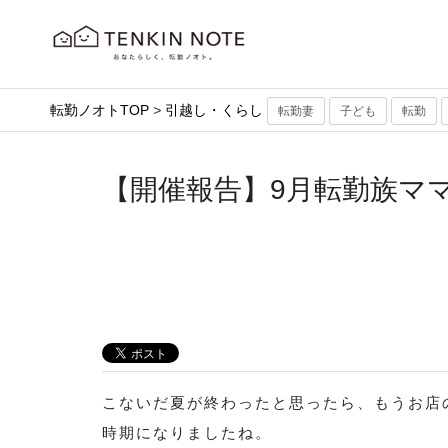
転勤ノオトTOP
>
引越し・くらし
転勤妻
子ども
転勤
【開催報告】9月転勤族ママ交
こないだ夏が終わったと思ったら、もうお店
時期になりましたね。