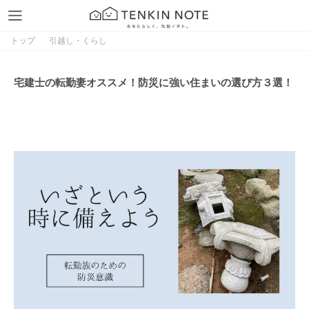
トップ
引越し・くらし
宅建士の転勤妻オススメ！防災に強い住まいの選び方３選！