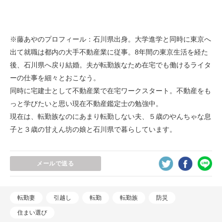
※藤あやのプロフィール：石川県出身。大学進学と同時に東京へ
出て就職は都内の大手不動産業に従事。8年間の東京生活を経た
後、石川県へ戻り結婚。夫が転勤族なため在宅でも働けるライタ
ーの仕事を細々とおこなう。
同時に宅建士として不動産業で在宅ワークスタート。不動産をも
っと学びたいと思い現在不動産鑑定士の勉強中。
現在は、転勤族なのにあまり転勤しない夫、５歳のやんちゃな息
子と３歳の甘えん坊の娘と石川県で暮らしています。
メールで送る
転勤妻
引越し
転勤
転勤族
防災
住まい選び