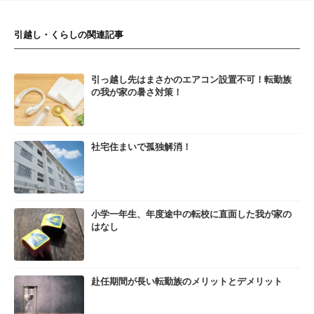
引越し・くらしの関連記事
引っ越し先はまさかのエアコン設置不可！転勤族
の我が家の暑さ対策！
社宅住まいで孤独解消！
小学一年生、年度途中の転校に直面した我が家の
はなし
赴任期間が長い転勤族のメリットとデメリット