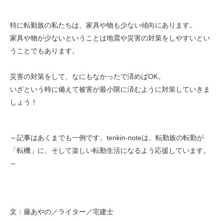
特に転勤族の私たちは、家具や物も少ない傾向にあります。
家具や物が少ないということは地震や災害の対策をしやすいとい
うことでもあります。
災害の対策をして、なにもなかったで済めばOK。
いざという時に備えて被害が最小限に済むように対策していきま
しょう！
～記事はあくまでも一例です。tenkin-noteは、転勤族の転勤が
「転機」に、そして楽しい転勤生活になるよう応援しています。
～
文：藤あやの／ライター／宅建士