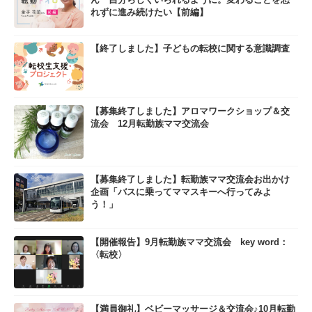
れずに進み続けたい【前編】
【終了しました】子どもの転校に関する意識調査
【募集終了しました】アロマワークショップ＆交
流会 12月転勤族ママ交流会
【募集終了しました】転勤族ママ交流会お出かけ
企画「バスに乗ってママスキーへ行ってみよ
う！」
【開催報告】9月転勤族ママ交流会 key word：
〈転校〉
【満員御礼】ベビーマッサージ＆交流会♪10月転勤