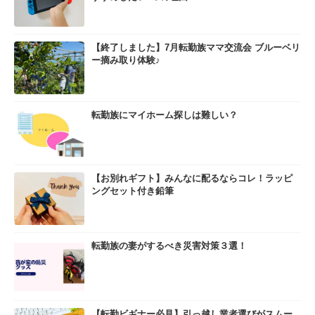
【終了しました】7月転勤族ママ交流会 ブルーベリ
ー摘み取り体験♪
転勤族にマイホーム探しは難しい？
【お別れギフト】みんなに配るならコレ！ラッピ
ングセット付き鉛筆
転勤族の妻がするべき災害対策３選！
【転勤ビギナー必見】引っ越し業者選びがスムー