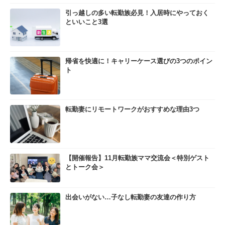
引っ越しの多い転勤族必見！入居時にやっておく
といいこと3選
帰省を快適に！キャリーケース選びの3つのポイン
ト
転勤妻にリモートワークがおすすめな理由3つ
【開催報告】11月転勤族ママ交流会＜特別ゲスト
とトーク会＞
出会いがない…子なし転勤妻の友達の作り方