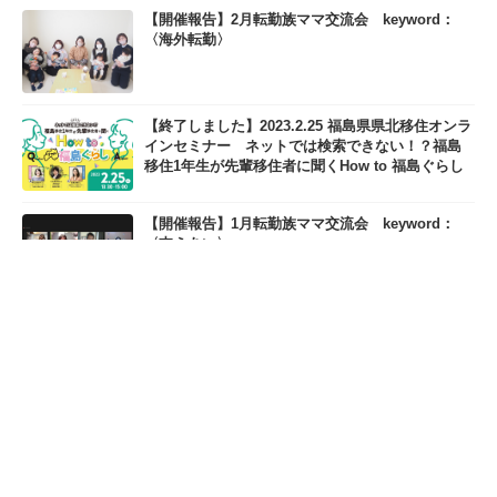
【開催報告】2月転勤族ママ交流会 keyword：
〈海外転勤〉
【終了しました】2023.2.25 福島県県北移住オンラ
インセミナー ネットでは検索できない！？福島
移住1年生が先輩移住者に聞くHow to 福島ぐらし
【開催報告】1月転勤族ママ交流会 keyword：
〈支えあい〉
孤独な転勤生活、誰かと話したい！気になる転勤
族コミュニティってどんなところ？
【開催報告】12月転勤族ママ交流会 keyword：
〈居場所〉