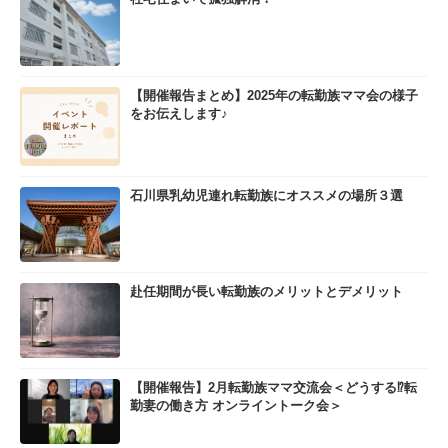
【開催報告まとめ】2025年の転勤族ママ会の様子
をお伝えします♪
石川県乳幼児連れ転勤族にオススメの場所３選
赴任期間が長い転勤族のメリットとデメリット
【開催報告】2月転勤族ママ交流会＜どうする⁉転
勤妻の働き方 オンライントーク会＞