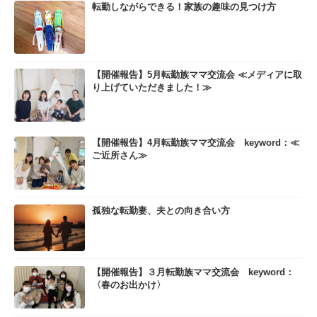
転勤しながらできる！家族の趣味の見つけ方
【開催報告】5月転勤族ママ交流会 ≪メディアに取
り上げていただきました！≫
【開催報告】4月転勤族ママ交流会 keyword：≪
ご近所さん≫
孤独な転勤妻、夫との向き合い方
【開催報告】３月転勤族ママ交流会 keyword：
〈春のお出かけ〉