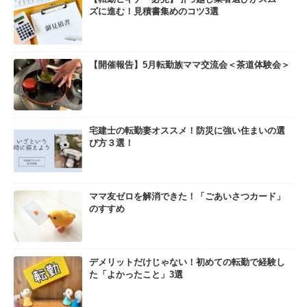
ズに進む！見積書集めのコツ3選
【開催報告】5月転勤族ママ交流会＜茶道体験会＞
宅建士の転勤妻オススメ！防災に強い住まいの選
び方３選！
ママ友ゼロを解消できた！「ごあいさつカード」
のすすめ
デメリットだけじゃない！初めての転勤で経験し
た「よかったこと」3選