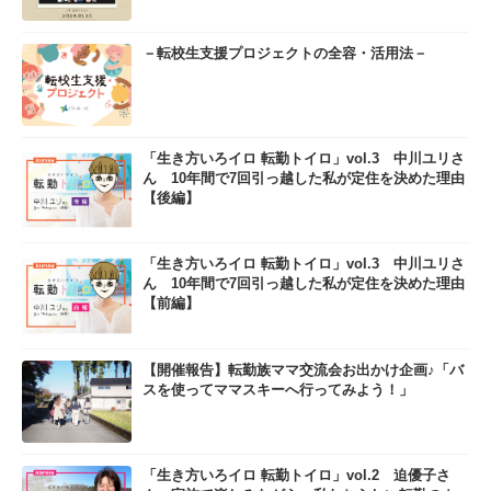
－転校生支援プロジェクトの全容・活用法－
「生き方いろイロ 転勤トイロ」vol.3 中川ユリさ
ん 10年間で7回引っ越した私が定住を決めた理由
【後編】
「生き方いろイロ 転勤トイロ」vol.3 中川ユリさ
ん 10年間で7回引っ越した私が定住を決めた理由
【前編】
【開催報告】転勤族ママ交流会お出かけ企画♪「バ
スを使ってママスキーへ行ってみよう！」
「生き方いろイロ 転勤トイロ」vol.2 迫優子さ