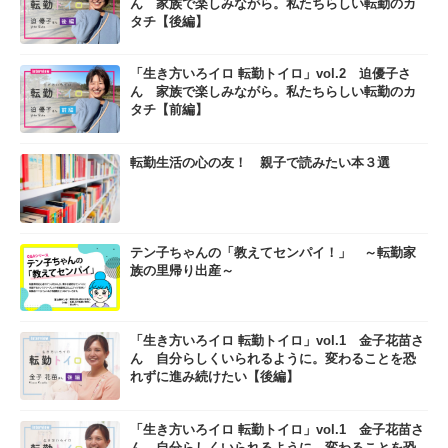
ん 家族で楽しみながら。私たちらしい転勤のカ
タチ【後編】
「生き方いろイロ 転勤トイロ」vol.2 迫優子さ
ん 家族で楽しみながら。私たちらしい転勤のカ
タチ【前編】
転勤生活の心の友！ 親子で読みたい本３選
テン子ちゃんの「教えてセンパイ！」 ～転勤家
族の里帰り出産～
「生き方いろイロ 転勤トイロ」vol.1 金子花苗さ
ん 自分らしくいられるように。変わることを恐
れずに進み続けたい【後編】
「生き方いろイロ 転勤トイロ」vol.1 金子花苗さ
ん 自分らしくいられるように。変わることを恐