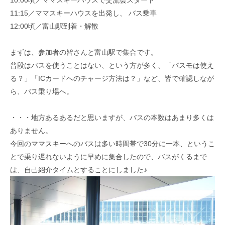
10:00頃／ママスキーハウスで交流会スタート
11:15／ママスキーハウスを出発し、 バス乗車
12:00頃／富山駅到着・解散
まずは、参加者の皆さんと富山駅で集合です。
普段はバスを使うことはない、という方が多く、「パスモは使え
る？」「ICカードへのチャージ方法は？」など、皆で確認しなが
ら、バス乗り場へ。
・・・地方あるあるだと思いますが、バスの本数はあまり多くは
ありません。
今回のママスキーへのバスは多い時間帯で30分に一本、というこ
とで乗り遅れないように早めに集合したので、バスがくるまで
は、自己紹介タイムとすることにしました♪