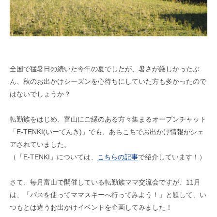
全国で猛暑日の続いた今年の夏でしたが、暑さが厳しかったぶ
ん、秋のお出かけシーズンを心待ちにしていた方も多かったので
はないでしょうか？
転勤族をはじめ、富山にご縁のある方々集まるオープンチャット
「E-TENKI(いーてんき)」でも、あちこちでお出かけ情報がシェ
アされていました。
（「E-TENKI」については、
こちらの記事
で紹介しています！）
さて、毎月富山で開催している転勤族ママ交流会ですが、11月
は、「バスを使ってママスキーへ行ってみよう！」と題して、い
つもとは違うお出かけイベントを企画してみました！