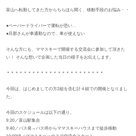
富山へ転勤してきた方からちらほら聞く、移動手段のお悩み・・
●ペーパードライバーで運転が恐い…
●旦那さんが車通勤なので、車が使えない
そんな方にも、ママスキーで開催する交流会に参加して頂きた
い！ そんな想いで企画した当日の様子をお伝えします。
＊＊＊＊＊＊＊＊＊＊＊＊＊＊＊＊＊＊＊＊＊＊＊
今回は、はじめましての方2組を含む計４組での開催となりまし
た。
今回のスケジュールは以下の通り。
9:20／富山駅集合
9:40／バス発→バス停からママスキーハウスまで徒歩移動