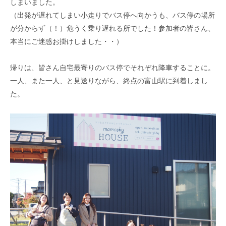
しまいました。
（出発が遅れてしまい小走りでバス停へ向かうも、バス停の場所
が分からず（！）危うく乗り遅れる所でした！参加者の皆さん、
本当にご迷惑お掛けしました・・）
帰りは、皆さん自宅最寄りのバス停でそれぞれ降車することに。
一人、また一人、と見送りながら、終点の富山駅に到着しまし
た。