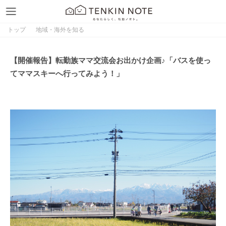
トップ
地域・海外を知る
【開催報告】転勤族ママ交流会お出かけ企画♪「バスを使っ
てママスキーへ行ってみよう！」