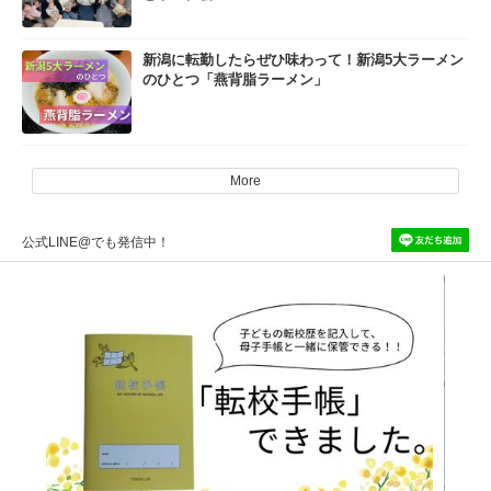
新潟に転勤したらぜひ味わって！新潟5大ラーメン
のひとつ「燕背脂ラーメン」
More
公式LINE@でも発信中！