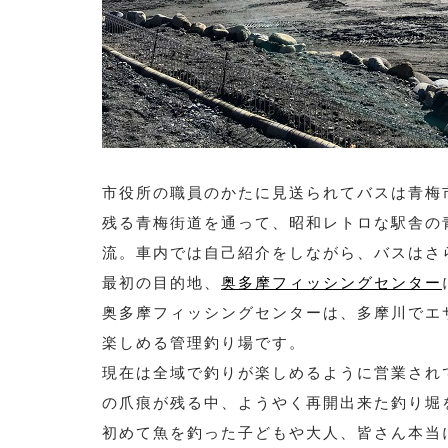
市役所の職員のかたに見送られてバスは青梅
残る青梅街道を通って、昭和レトロな駅舎の
流。車内では自己紹介をしながら、バスはさ
最初の目的地、
奥多摩フィッシングセンター
奥多摩フィッシングセンターは、多摩川でエ
楽しめる管理釣り場です。
現在は全域で釣りが楽しめるように営業され
の爪痕が残る中、ようやく再開出来た釣り堀
初めて魚を釣った子どもや大人、皆さん本当