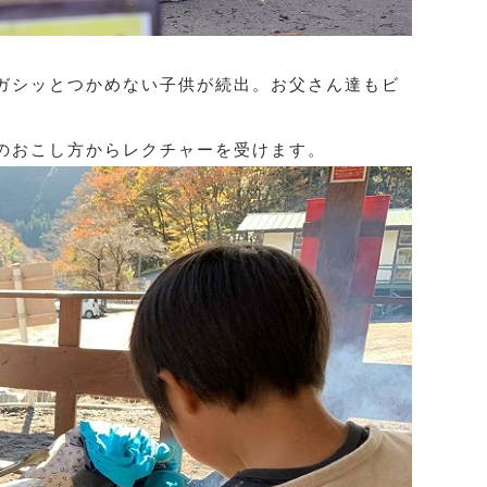
ガシッとつかめない子供が続出。お父さん達もビ
。
のおこし方からレクチャーを受けます。