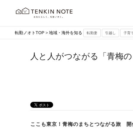
転勤ノオトTOP
>
地域・海外を知る
転勤妻
引越し
子育
人と人がつながる「青梅の
ここも東京！青梅のまちとつながる旅 開