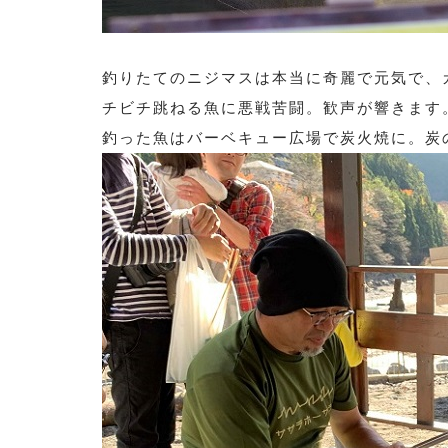
釣りたてのニジマスは本当に奇麗で元気で、
チビチ跳ねる魚に悪戦苦闘。歓声が響きます
釣った魚はバーベキュー広場で炭火焼に。炭