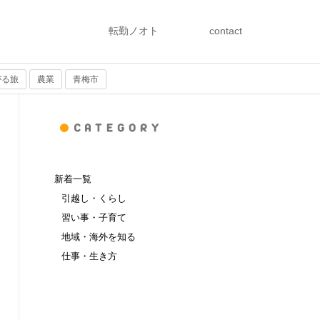
転勤ノオト
contact
がる旅
農業
青梅市
新着一覧
引越し・くらし
習い事・子育て
地域・海外を知る
仕事・生き方