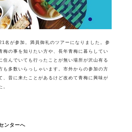
21名が参加。満員御礼のツアーになりました。参
青梅の事を知りたい方や、長年青梅に暮らしてい
に住んでいても行ったことが無い場所が沢山有る
方も多数いらっしゃいます。市外からの参加の方
て、昔に来たことがあるけど改めて青梅に興味が
た。
センターへ