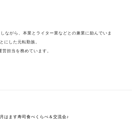
をしながら、本業とライター業などとの兼業に励んでいま
とにした元転勤族。
運営担当を務めています。
5月はます寿司食べくらべ＆交流会♪