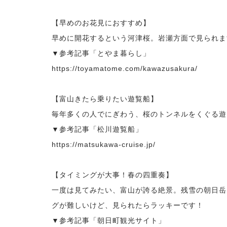
【早めのお花見におすすめ】
早めに開花するという河津桜。岩瀬方面で見られま
▼参考記事「とやま暮らし」
https://toyamatome.com/kawazusakura/
【富山きたら乗りたい遊覧船】
毎年多くの人でにぎわう、桜のトンネルをくぐる遊覧
▼参考記事「松川遊覧船」
https://matsukawa-cruise.jp/
【タイミングが大事！春の四重奏】
一度は見てみたい、富山が誇る絶景。残雪の朝日岳
グが難しいけど、見られたらラッキーです！
▼参考記事「朝日町観光サイト」