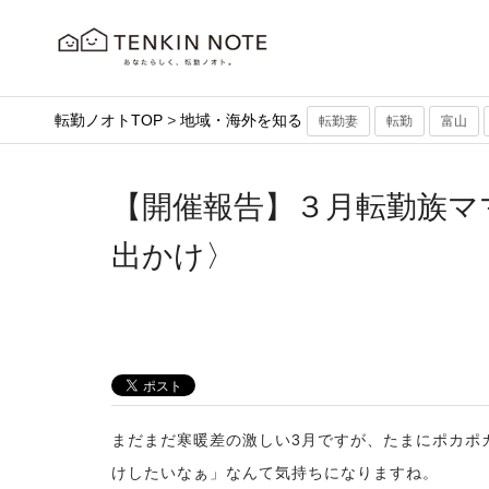
転勤ノオトTOP
>
地域・海外を知る
転勤妻
転勤
富山
【開催報告】３月転勤族ママ
出かけ〉
まだまだ寒暖差の激しい3月ですが、たまにポカポ
けしたいなぁ」なんて気持ちになりますね。