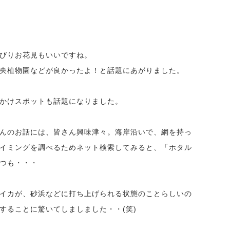
びりお花見もいいですね。
央植物園などが良かったよ！と話題にあがりました。
かけスポットも話題になりました。
んのお話には、皆さん興味津々。海岸沿いで、網を持っ
イミングを調べるためネット検索してみると、「ホタル
つも・・・
イカが、砂浜などに打ち上げられる状態のことらしいの
することに驚いてしましました・・(笑)