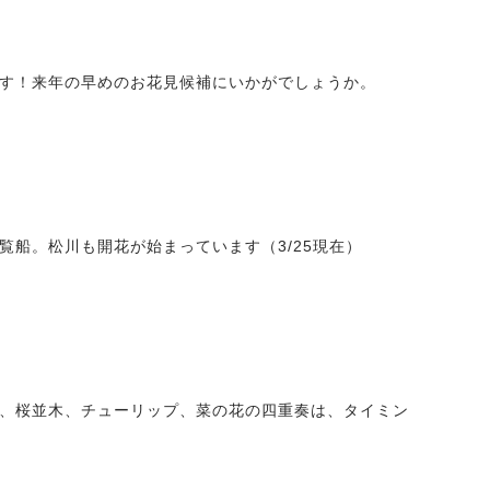
す！来年の早めのお花見候補にいかがでしょうか。
船。松川も開花が始まっています（3/25現在）
、桜並木、チューリップ、菜の花の四重奏は、タイミン