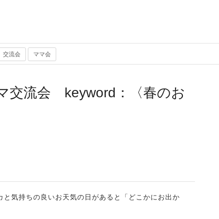
交流会
ママ会
交流会 keyword：〈春のお
カと気持ちの良いお天気の日があると「どこかにお出か