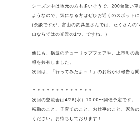
シーズン中は地元の方も多いそうで、200台近い
ようなので、気になる方はぜひお近くのスポットに
(余談ですが、富山の釣具屋さんでは、たくさんの
山ならではの光景の1つ、ですね。）
他にも、砺波のチューリップフェアや、上市町の薬
報を共有しました。
次回は、「行ってみたよ～！」のお出かけ報告も聞
＊＊＊＊＊＊＊＊＊＊＊＊＊
次回の交流会は4/26(水）10:00〜開催予定です。
転勤のこと、子育てのこと、お仕事のこと、家族の
ください。お待ちしております！