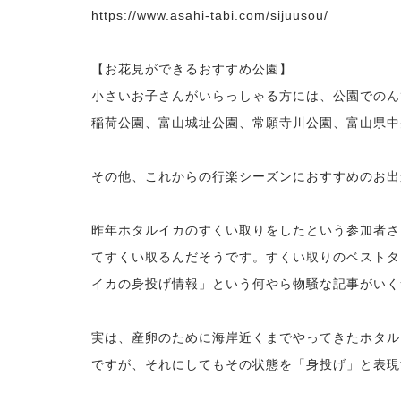
https://www.asahi-tabi.com/sijuusou/
【お花見ができるおすすめ公園】
小さいお子さんがいらっしゃる方には、公園でのん
稲荷公園、富山城址公園、常願寺川公園、富山県中
その他、これからの行楽シーズンにおすすめのお出
昨年ホタルイカのすくい取りをしたという参加者さ
てすくい取るんだそうです。すくい取りのベストタ
イカの身投げ情報」という何やら物騒な記事がいく
実は、産卵のために海岸近くまでやってきたホタル
ですが、それにしてもその状態を「身投げ」と表現