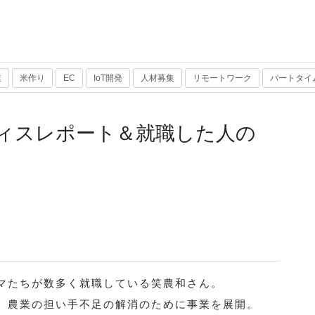
業
米作り
EC
IoT開発
人材募集
リモートワーク
パートタイ
ィスレポート＆就職した人の
マたちが数多く就職している笑農和さん。
、農業の担い手不足の解消のために事業を展開。