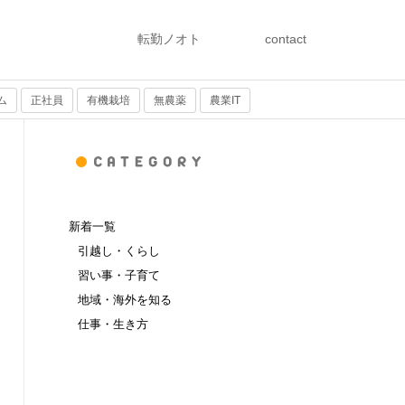
転勤ノオト
contact
ム
正社員
有機栽培
無農薬
農業IT
新着一覧
引越し・くらし
習い事・子育て
地域・海外を知る
仕事・生き方