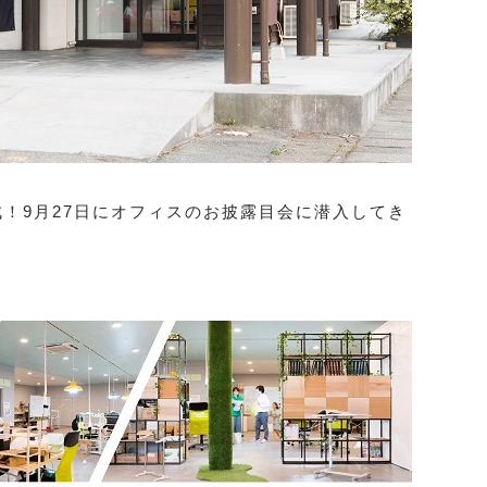
！9月27日にオフィスのお披露目会に潜入してき