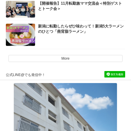
【開催報告】11月転勤族ママ交流会＜特別ゲスト
とトーク会＞
新潟に転勤したらぜひ味わって！新潟5大ラーメン
のひとつ「燕背脂ラーメン」
More
公式LINE@でも発信中！