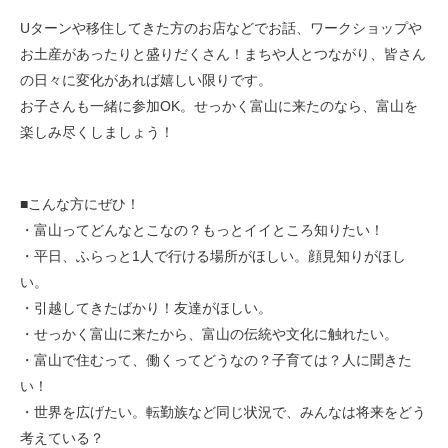
Uターンや移住してきた方のお店などでお話、ワークショップや
お土産があったりと盛りだくさん！まちや人とつながり、皆さん
の日々に変化があれば嬉しい限りです。
お子さんも一緒に参加OK。せっかく富山に来たのなら、富山を
楽しみ尽くしましょう！
■こんな方にぜひ！
・富山ってどんなとこなの？もっとイイところ知りたい！
・平日、ふらっと1人で行ける場所がほしい。顔見知りがほし
い。
・引越してきたばかり！友達がほしい。
・せっかく富山に来たから、富山の伝統や文化に触れたい。
・富山で住むって、働くってどうなの？子育ては？人に聞きた
い！
・世界を広げたい。転勤族など同じ状況で、みんなは将来をどう
考えている？