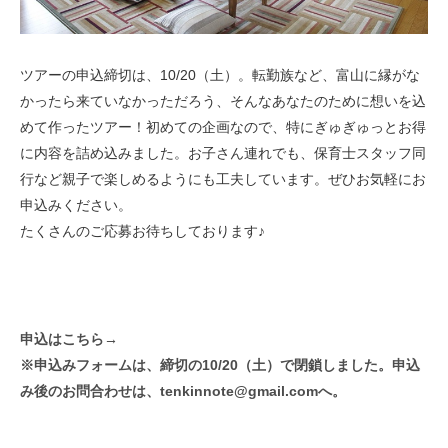
ツアーの申込締切は、10/20（土）。転勤族など、富山に縁がな
かったら来ていなかっただろう、そんなあなたのために想いを込
めて作ったツアー！初めての企画なので、特にぎゅぎゅっとお得
に内容を詰め込みました。お子さん連れでも、保育士スタッフ同
行など親子で楽しめるようにも工夫しています。ぜひお気軽にお
申込みください。
たくさんのご応募お待ちしております♪
申込はこちら→
※申込みフォームは、締切の10/20（土）で閉鎖しました。申込
み後のお問合わせは、tenkinnote@gmail.comへ。