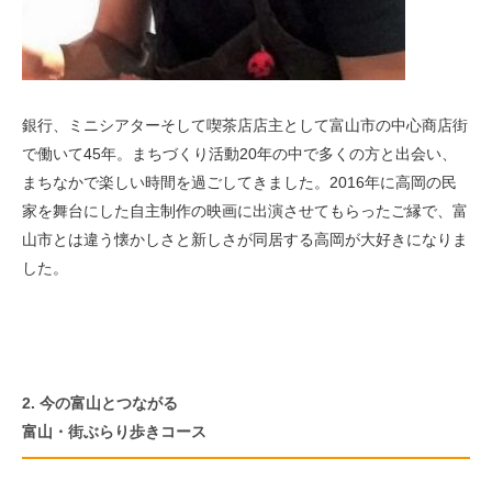
銀行、ミニシアターそして喫茶店店主として富山市の中心商店街
で働いて45年。まちづくり活動20年の中で多くの方と出会い、
まちなかで楽しい時間を過ごしてきました。2016年に高岡の民
家を舞台にした自主制作の映画に出演させてもらったご縁で、富
山市とは違う懐かしさと新しさが同居する高岡が大好きになりま
した。
2. 今の富山とつながる
富山・街ぶらり歩きコース