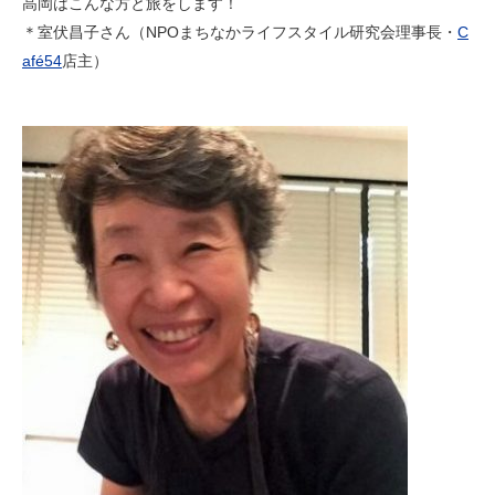
高岡はこんな方と旅をします！
＊室伏昌子さん（NPOまちなかライフスタイル研究会理事長・
C
afé54
店主）