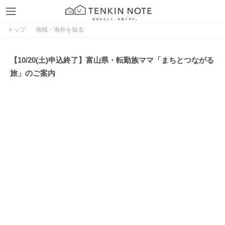
トップ
地域・海外を知る
【10/20(土)申込終了】富山県・転勤族ママ「まちとつながる
旅」のご案内