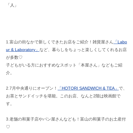
「人」
1.富山の街なかで新しくできたお店をご紹介！雑貨屋さん
「Labo
ur & Laboratory」
など、暮らしをちょっと楽しくしてくれるお店
が多数♡
子どもがいる方におすすめなスポット「本屋さん」などもご紹
介。
2.7月中央通りにオープン！
「HOTORI SANDWICH & TEA」
で、
お茶とサンドイッチを堪能。このお店、なんと2階は映画館で
す。
3.老舗の和菓子店やパン屋さんなども！富山の和菓子のお土産付
♡