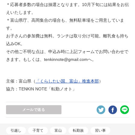
＊応募者多数の場合は抽選となります。10月下旬には結果をお伝
えいたします。
＊富山県庁、高岡集合の場合も、無料駐車場をご用意していま
す。
お子さんの参加費は無料。ランチは取り分け可能。離乳食も持ち
込みOK。
その他ご不明な点は、申込み時に上記フォームでお問い合わせで
きます。もしくは、tenkinnote@gmail.comへ。
主催：富山県（
「くらしたい国、富山」推進本部
）
協力：TENKIN NOTE「転勤ノオト」
メールで送る
引越し
子育て
富山
転勤族
習い事