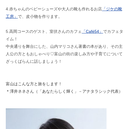
4.赤ちゃんのベビーシューズや大人の靴も作れるお店
「ジケの靴
工房」
で、皮小物を作ります。
5.高岡コースのゲスト、室伏さんのカフェ
「Café54」
でカフェタ
イム！
中央通りを舞台にした、山内マリコさん著書の本があり、その主
人公の方ともおしゃべり♡富山の街の楽しみ方や子育てについて
ざっくばらんに話しましょう！
富山はこんな方と旅をします！
＊澤井ネネさん（「あなたらしく輝く」－アナタラシック代表）