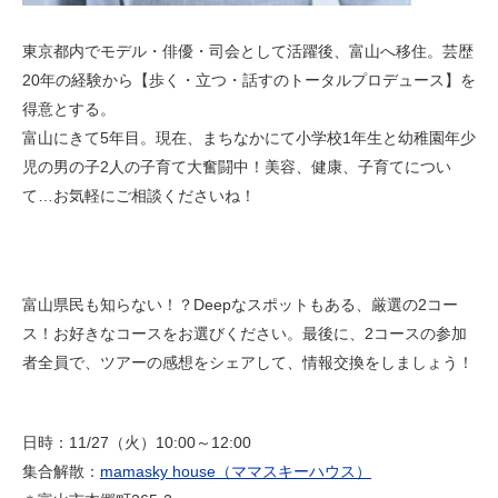
東京都内でモデル・俳優・司会として活躍後、富山へ移住。芸歴
20年の経験から【歩く・立つ・話すのトータルプロデュース】を
得意とする。
富山にきて5年目。現在、まちなかにて小学校1年生と幼稚園年少
児の男の子2人の子育て大奮闘中！美容、健康、子育てについ
て…お気軽にご相談くださいね！
富山県民も知らない！？Deepなスポットもある、厳選の2コー
ス！お好きなコースをお選びください。最後に、2コースの参加
者全員で、ツアーの感想をシェアして、情報交換をしましょう！
日時：11/27（火）10:00～12:00
集合解散：
mamasky house（ママスキーハウス）