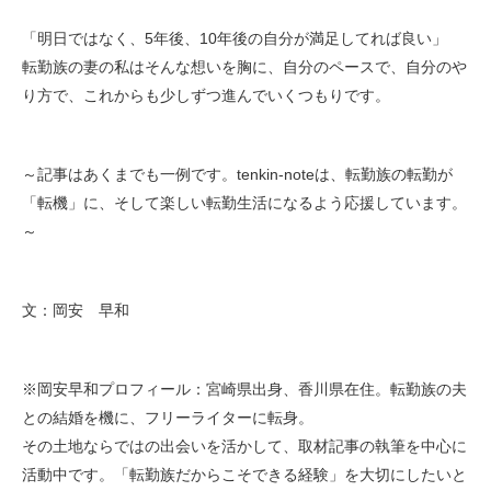
「明日ではなく、5年後、10年後の自分が満足してれば良い」
転勤族の妻の私はそんな想いを胸に、自分のペースで、自分のや
り方で、これからも少しずつ進んでいくつもりです。
～記事はあくまでも一例です。tenkin-noteは、転勤族の転勤が
「転機」に、そして楽しい転勤生活になるよう応援しています。
～
文：岡安 早和
※岡安早和プロフィール：宮崎県出身、香川県在住。転勤族の夫
との結婚を機に、フリーライターに転身。
その土地ならではの出会いを活かして、取材記事の執筆を中心に
活動中です。「転勤族だからこそできる経験」を大切にしたいと