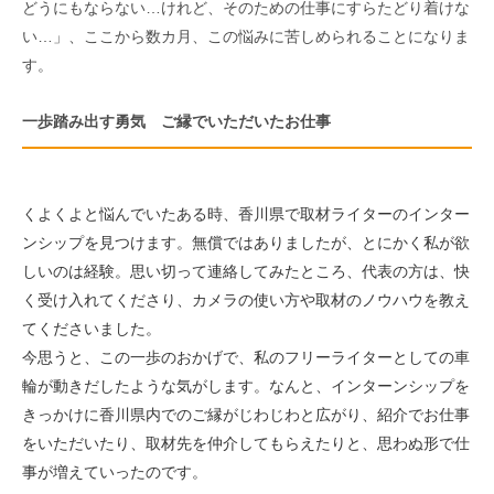
どうにもならない…けれど、そのための仕事にすらたどり着けな
い…」、ここから数カ月、この悩みに苦しめられることになりま
す。
一歩踏み出す勇気 ご縁でいただいたお仕事
くよくよと悩んでいたある時、香川県で取材ライターのインター
ンシップを見つけます。無償ではありましたが、とにかく私が欲
しいのは経験。思い切って連絡してみたところ、代表の方は、快
く受け入れてくださり、カメラの使い方や取材のノウハウを教え
てくださいました。
今思うと、この一歩のおかげで、私のフリーライターとしての車
輪が動きだしたような気がします。なんと、インターンシップを
きっかけに香川県内でのご縁がじわじわと広がり、紹介でお仕事
をいただいたり、取材先を仲介してもらえたりと、思わぬ形で仕
事が増えていったのです。