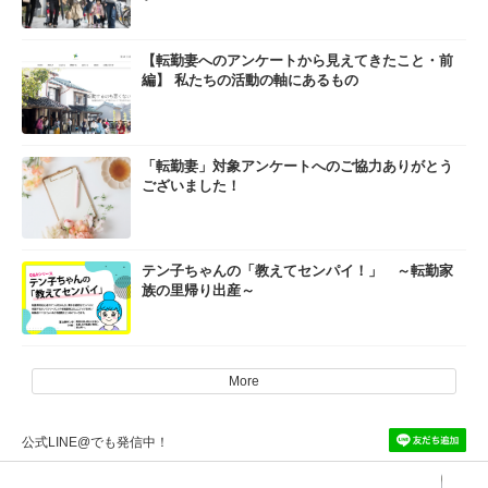
【転勤妻へのアンケートから見えてきたこと・前
編】 私たちの活動の軸にあるもの
「転勤妻」対象アンケートへのご協力ありがとう
ございました！
テン子ちゃんの「教えてセンパイ！」 ～転勤家
族の里帰り出産～
More
公式LINE@でも発信中！