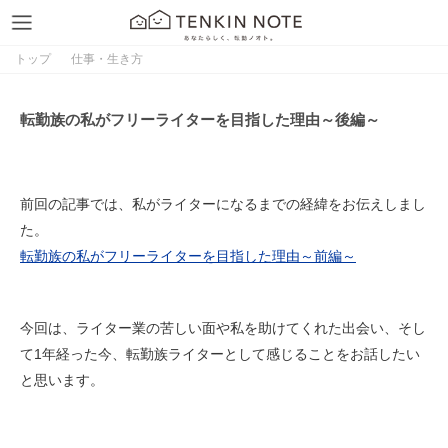
トップ
仕事・生き方
転勤族の私がフリーライターを目指した理由～後編～
前回の記事では、私がライターになるまでの経緯をお伝えしまし
た。
転勤族の私がフリーライターを目指した理由～前編～
今回は、ライター業の苦しい面や私を助けてくれた出会い、そし
て1年経った今、転勤族ライターとして感じることをお話したい
と思います。