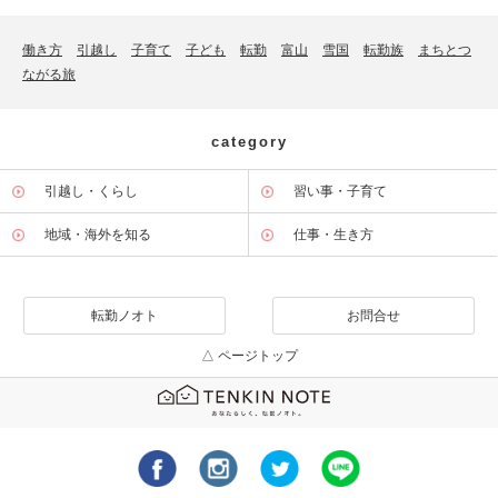
働き方
引越し
子育て
子ども
転勤
富山
雪国
転勤族
まちとつ
ながる旅
category
引越し・くらし
習い事・子育て
地域・海外を知る
仕事・生き方
転勤ノオト
お問合せ
△ ページトップ