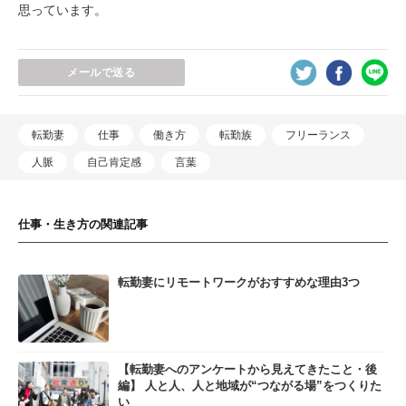
思っています。
メールで送る
転勤妻
仕事
働き方
転勤族
フリーランス
人脈
自己肯定感
言葉
仕事・生き方の関連記事
転勤妻にリモートワークがおすすめな理由3つ
【転勤妻へのアンケートから見えてきたこと・後
編】 人と人、人と地域が“つながる場”をつくりた
い