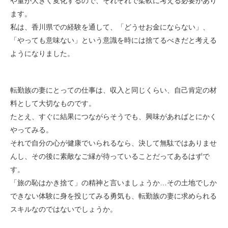
や量が大きく変化するので、それぞれで柔軟に考える必要があり
ます。
私は、香川県での経験を通して、「どうせお金にならない」、
「やっても意味ない」という意識を時には捨てるべきだと考える
ようになりました。
転勤族の妻にとっての仕事は、収入と同じくらい、自己肯定の材
料として大切なものです。
たとえ、すぐに結果につながらそうでも、興味があればとにかく
やってみる。
それで自分の心が健康でいられるなら、決して無駄ではありませ
んし、その後に素敵なご縁が待っていることだってあるはずで
す。
「旅の恥はかき捨て」の精神と言いましょうか…その土地でしか
できない体験に身を投じてみる勇気も、転勤族の妻に求められる
スキルなのではないでしょうか。