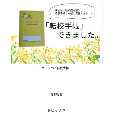
一生モノの「転校手帳」
NEWS
トピックス