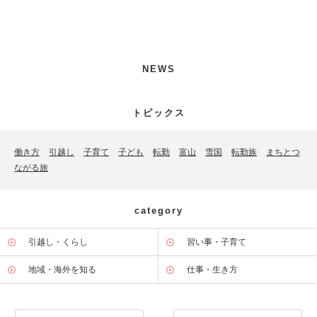
NEWS
トピックス
働き方
引越し
子育て
子ども
転勤
富山
雪国
転勤族
まちとつ
ながる旅
category
引越し・くらし
習い事・子育て
地域・海外を知る
仕事・生き方