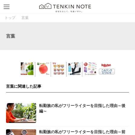
トップ
言葉
言葉
言葉に関連した記事
転勤族の私がフリーライターを目指した理由～後
編～
転勤族の私がフリーライターを目指した理由～前