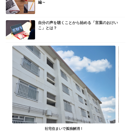
編～
自分の声を聴くことから始める「言葉のおけい
こ」とは？
社宅住まいで孤独解消！
小