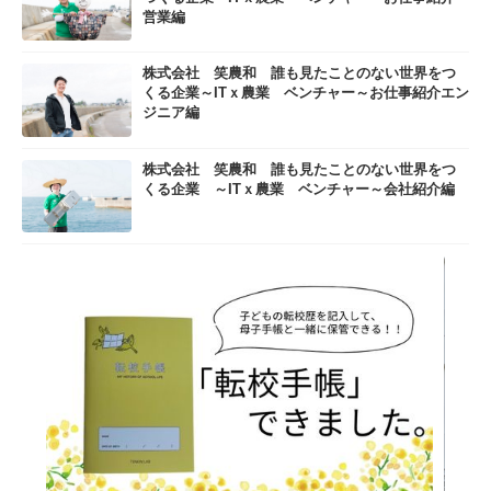
営業編
株式会社 笑農和 誰も見たことのない世界をつ
くる企業～ITｘ農業 ベンチャー～お仕事紹介エン
ジニア編
株式会社 笑農和 誰も見たことのない世界をつ
くる企業 ～ITｘ農業 ベンチャー～会社紹介編