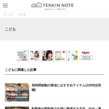
トップ
こども
こども
こどもに関連した記事
長時間移動の帰省におすすめアイテム(100均活用
編)
転勤族が新幹線でお得に帰省する方法 仙台－東