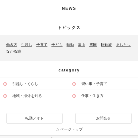
NEWS
トピックス
働き方
引越し
子育て
子ども
転勤
富山
雪国
転勤族
まちとつ
ながる旅
category
引越し・くらし
習い事・子育て
地域・海外を知る
仕事・生き方
転勤ノオト
お問合せ
△ ページトップ