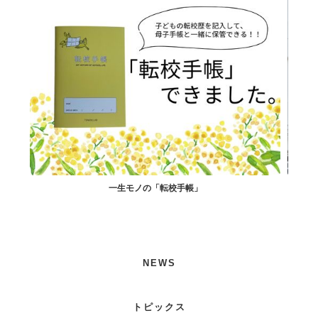
一生モノの「転校手帳」
す寿司
NEWS
トピックス