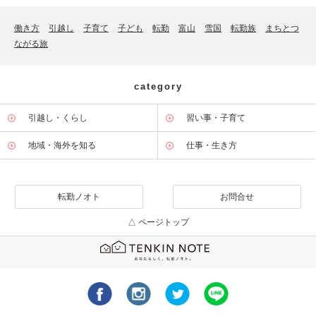
働き方
引越し
子育て
子ども
転勤
富山
雪国
転勤族
まちとつ
ながる旅
category
引越し・くらし
習い事・子育て
地域・海外を知る
仕事・生き方
転勤ノオト
お問合せ
△ ページトップ