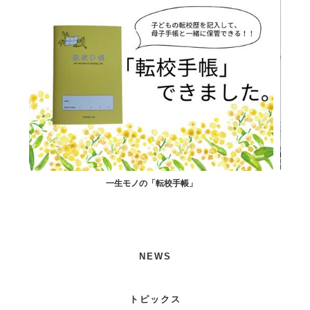
一生モノの「転校手帳」
す寿司
NEWS
トピックス