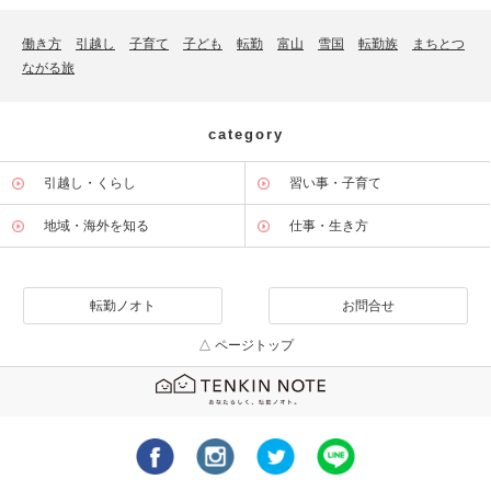
働き方
引越し
子育て
子ども
転勤
富山
雪国
転勤族
まちとつ
ながる旅
category
引越し・くらし
習い事・子育て
地域・海外を知る
仕事・生き方
転勤ノオト
お問合せ
△ ページトップ