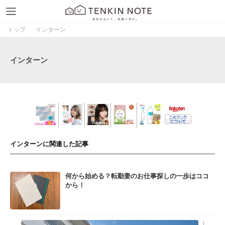
トップ
インターン
インターン
インターンに関連した記事
何から始める？転勤妻のお仕事探しの一歩はココ
から！