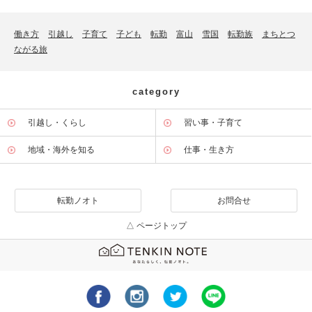
働き方
引越し
子育て
子ども
転勤
富山
雪国
転勤族
まちとつ
ながる旅
category
引越し・くらし
習い事・子育て
地域・海外を知る
仕事・生き方
転勤ノオト
お問合せ
△ ページトップ