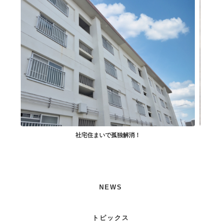
社宅住まいで孤独解消！
小
NEWS
トピックス