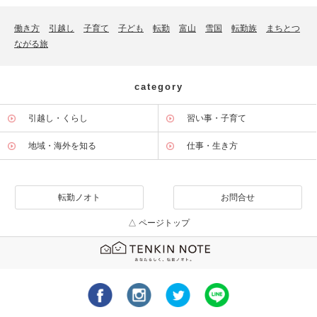
働き方
引越し
子育て
子ども
転勤
富山
雪国
転勤族
まちとつ
ながる旅
category
引越し・くらし
習い事・子育て
地域・海外を知る
仕事・生き方
転勤ノオト
お問合せ
△ ページトップ