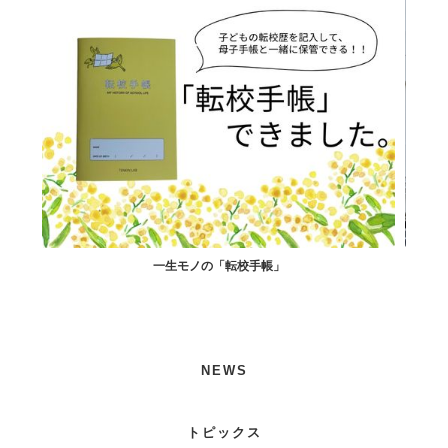
一生モノの「転校手帳」
す寿司
NEWS
トピックス