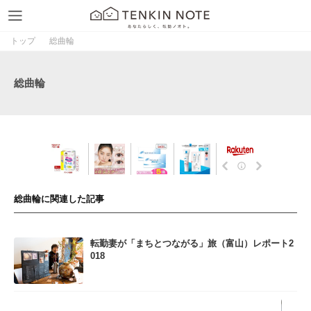
トップ
総曲輪
総曲輪
総曲輪に関連した記事
転勤妻が「まちとつながる」旅（富山）レポート2
018